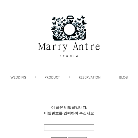
이 글은 비밀글입니다.
비밀번호를 입력하여 주십시요