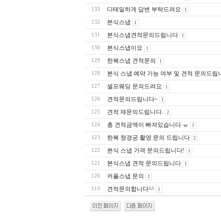
디테일하게 답변 부탁드려요
133
1
본식스냅
132
1
본식스냅견적문의드립니다
131
1
본식스냅이요
130
1
한복스냅 견적문의
129
1
본식 스냅 예약 가능 여부 및 견적 문의드립니
128
셀프웨딩 문의드려요
127
1
견적문의드립니다~
126
1
견적 재문의드립니다.
125
2
총 견적금액이 빠져있습니다 ㅠ
124
1
한복 창경궁 촬영 문의 드립니다
123
2
본식 스냅 가격 문의드립니다!
122
1
본식스냅 견적 문의드립니다
121
1
커플스냅 문의
120
1
견적문의합니다^^
119
1