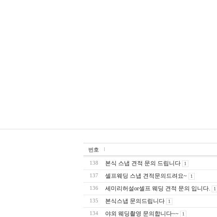
번호
본식 스냅 견적 문의 드립니다
138
1
셀프웨딩 스냅 견적문의드려요~
137
1
세미리허설or셀프 웨딩 견적 문의 입니다.
136
1
본식스냅 문의드립니다
135
1
야외 웨딩촬영 문의합니다~~
134
1