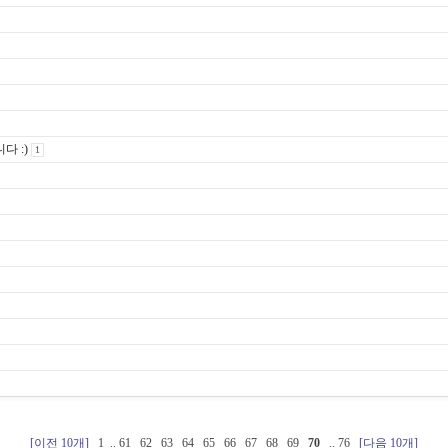
다 :)
1
[이전 10개]
1
..
61
62
63
64
65
66
67
68
69
70
..
76
[다음 10개]