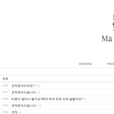
번호
견적문의드려요^^
1418
1
견적문의드립니다.
1417
1
비용이 얼마나 들까요?예약 하게 되면 오래 걸릴까요?
1416
1
견적문의드립니다~
1415
1
견적
1414
1