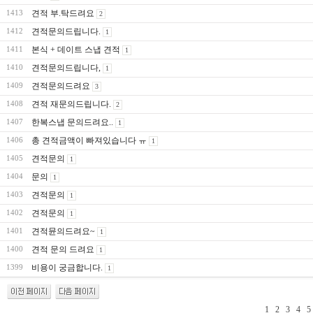
견적 부.탁드려요
1413
2
견적문의드립니다.
1412
1
본식 + 데이트 스냅 견적
1411
1
견적문의드립니다,
1410
1
견적문의드려요
1409
3
견적 재문의드립니다.
1408
2
한복스냅 문의드려요..
1407
1
총 견적금액이 빠져있습니다 ㅠ
1406
1
견적문의
1405
1
문의
1404
1
견적문의
1403
1
견적문의
1402
1
견적뮨의드려요~
1401
1
견적 문의 드려요
1400
1
비용이 궁금합니다.
1399
1
1
2
3
4